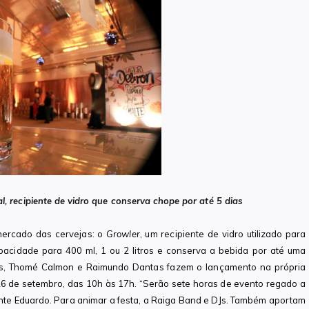
l, recipiente de vidro que conserva chope por até 5 dias
mercado das cervejas: o
Growler
, um recipiente de vidro utilizado para
pacidade para 400 ml, 1 ou 2 litros e conserva a bebida por até uma
as, Thomé Calmon e Raimundo Dantas fazem o lançamento na própria
 26 de setembro, das 10h às 17h. “Serão sete horas de evento regado a
ante Eduardo. Para animar a festa, a Raiga Band e DJs. Também aportam