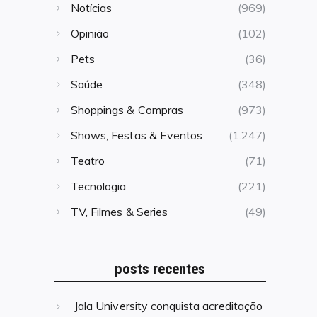
Notícias
(969)
Opinião
(102)
Pets
(36)
Saúde
(348)
Shoppings & Compras
(973)
Shows, Festas & Eventos
(1.247)
Teatro
(71)
Tecnologia
(221)
TV, Filmes & Series
(49)
posts recentes
Jala University conquista acreditação