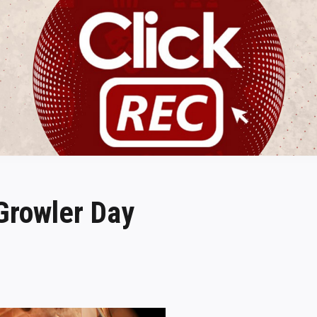
ClickREC
Growler Day