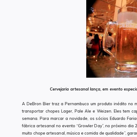
Cervejaria artesanal lança, em evento especia
A DeBron Bier traz a Pernambuco um produto inédito no 
transportar chopes Lager, Pale Ale e Weizen. Eles tem ca
semana. Para marcar a novidade, os sócios Eduardo Fari
fábrica artesanal no evento “Growler Day”, no próximo dia
muito chope artesanal, música e comida de qualidade”, gar