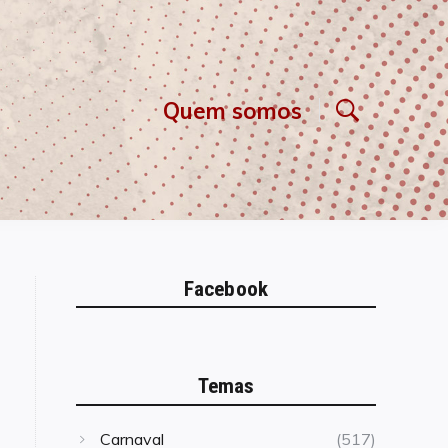
Quem somos
Facebook
Temas
Carnaval
(517)