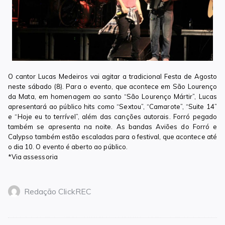
O cantor Lucas Medeiros vai agitar a tradicional Festa de Agosto
neste sábado (8). Para o evento, que acontece em São Lourenço
da Mata, em homenagem ao santo “São Lourenço Mártir”, Lucas
apresentará ao público hits como “Sextou”, “Camarote”, “Suite 14”
e “Hoje eu to terrível”, além das canções autorais. Forró pegado
também se apresenta na noite. As bandas Aviões do Forró e
Calypso também estão escaladas para o festival, que acontece até
o dia 10. O evento é aberto ao público.
*Via assessoria
Redação ClickREC