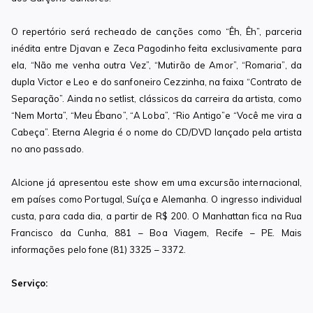
O repertório será recheado de canções como “Êh, Êh”, parceria
inédita entre Djavan e Zeca Pagodinho feita exclusivamente para
ela, “Não me venha outra Vez”, “Mutirão de Amor”, “Romaria”, da
dupla Victor e Leo e do sanfoneiro Cezzinha, na faixa “Contrato de
Separação”. Ainda no setlist, clássicos da carreira da artista, como
“Nem Morta”, “Meu Ébano”, “A Loba”, “Rio Antigo”e “Você me vira a
Cabeça”. Eterna Alegria é o nome do CD/DVD lançado pela artista
no ano passado.
Alcione já apresentou este show em uma excursão internacional,
em países como Portugal, Suíça e Alemanha. O ingresso individual
custa, para cada dia, a partir de R$ 200. O Manhattan fica na Rua
Francisco da Cunha, 881 – Boa Viagem, Recife – PE. Mais
informações pelo fone (81) 3325 – 3372.
Serviço: