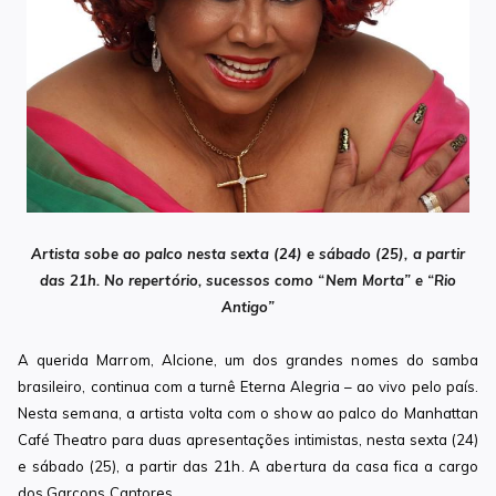
Artista sobe ao palco nesta sexta (24) e sábado (25), a partir
das 21h. No repertório, sucessos como “Nem Morta” e “Rio
Antigo”
A querida Marrom, Alcione, um dos grandes nomes do samba
brasileiro, continua com a turnê Eterna Alegria – ao vivo pelo país.
Nesta semana, a artista volta com o show ao palco do Manhattan
Café Theatro para duas apresentações intimistas, nesta sexta (24)
e sábado (25), a partir das 21h. A abertura da casa fica a cargo
dos Garçons Cantores.