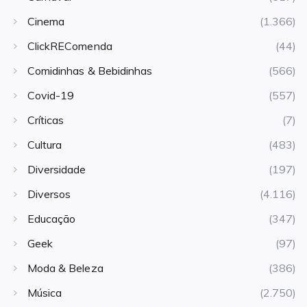
Cinema
(1.366)
ClickREComenda
(44)
Comidinhas & Bebidinhas
(566)
Covid-19
(557)
Críticas
(7)
Cultura
(483)
Diversidade
(197)
Diversos
(4.116)
Educação
(347)
Geek
(97)
Moda & Beleza
(386)
Música
(2.750)