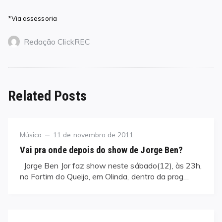
*Via assessoria
Redação ClickREC
Related Posts
Category
Posted
Música
11 de novembro de 2011
on
Vai pra onde depois do show de Jorge Ben?
Jorge Ben Jor faz show neste sábado(12), às 23h,
no Fortim do Queijo, em Olinda, dentro da prog…