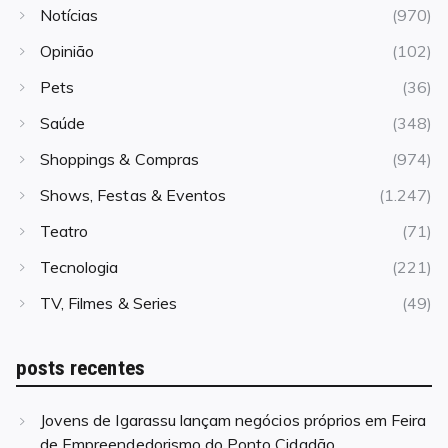
Notícias
(970)
Opinião
(102)
Pets
(36)
Saúde
(348)
Shoppings & Compras
(974)
Shows, Festas & Eventos
(1.247)
Teatro
(71)
Tecnologia
(221)
TV, Filmes & Series
(49)
posts recentes
Jovens de Igarassu lançam negócios próprios em Feira
de Empreendedorismo do Ponto Cidadão