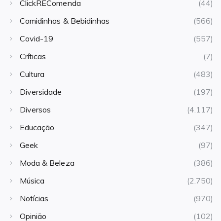
ClickREComenda
(44)
Comidinhas & Bebidinhas
(566)
Covid-19
(557)
Críticas
(7)
Cultura
(483)
Diversidade
(197)
Diversos
(4.117)
Educação
(347)
Geek
(97)
Moda & Beleza
(386)
Música
(2.750)
Notícias
(970)
Opinião
(102)