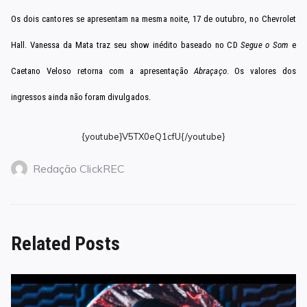
Os dois cantores se apresentam na mesma noite, 17 de outubro, no Chevrolet
Hall. Vanessa da Mata traz seu show inédito baseado no CD
Segue o Som
e
Caetano Veloso retorna com a apresentação
Abraçaço
. Os valores dos
ingressos ainda não foram divulgados.
{youtube}V5TX0eQ1cfU{/youtube}
Redação ClickREC
Related Posts