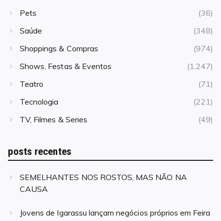
Pets
(36)
Saúde
(348)
Shoppings & Compras
(974)
Shows, Festas & Eventos
(1.247)
Teatro
(71)
Tecnologia
(221)
TV, Filmes & Series
(49)
posts recentes
SEMELHANTES NOS ROSTOS, MAS NÃO NA
CAUSA
Jovens de Igarassu lançam negócios próprios em Feira