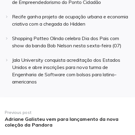
de Empreendedorismo do Ponto Cidadão
Recife ganha projeto de ocupação urbana e economia
criativa com a chegada do Hidden
Shopping Patteo Olinda celebra Dia dos Pais com
show da banda Bob Nelson nesta sexta-feira (07)
Jala University conquista acreditação dos Estados
Unidos e abre inscrições para nova turma de
Engenharia de Software com bolsas para latino-
americanos
Navegação
de
Previous post
Adriane Galisteu vem para lançamento da nova
Previous
Post
coleção da Pandora
post: