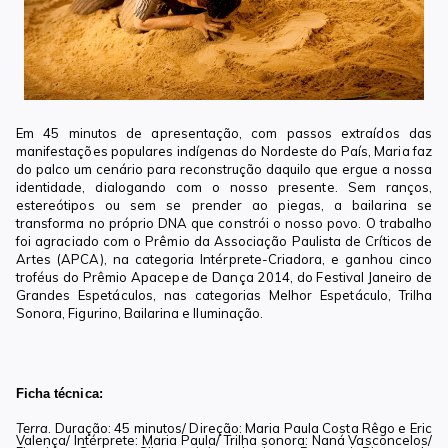
Em 45 minutos de apresentação, com passos extraídos das
manifestações populares indígenas do Nordeste do País, Maria faz
do palco um cenário para reconstrução daquilo que ergue a nossa
identidade, dialogando com o nosso presente. Sem ranços,
estereótipos ou sem se prender ao piegas, a bailarina se
transforma no próprio DNA que constrói o nosso povo. O trabalho
foi agraciado com o Prêmio da Associação Paulista de Críticos de
Artes (APCA), na categoria Intérprete-Criadora, e ganhou cinco
troféus do Prêmio Apacepe de Dança 2014, do Festival Janeiro de
Grandes Espetáculos, nas categorias Melhor Espetáculo, Trilha
Sonora, Figurino, Bailarina e Iluminação.
Ficha técnica:
Terra
. Duração: 45 minutos/ Direção: Maria Paula Costa Rêgo e Eric
Valença/ Intérprete: Maria Paula/ Trilha sonora: Naná Vasconcelos/