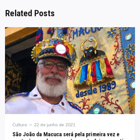
Related Posts
Category
Posted
Cultura
22 de junho de 2021
on
São João da Macuca será pela primeira vez e