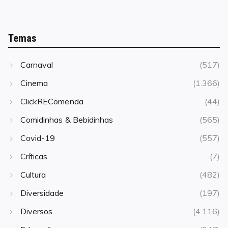
Temas
Carnaval
(517)
Cinema
(1.366)
ClickREComenda
(44)
Comidinhas & Bebidinhas
(565)
Covid-19
(557)
Críticas
(7)
Cultura
(482)
Diversidade
(197)
Diversos
(4.116)