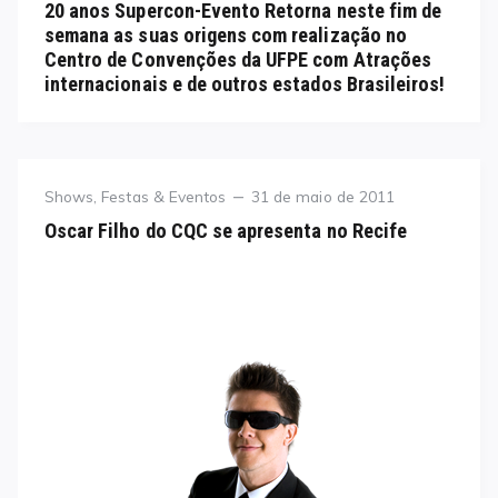
20 anos Supercon-Evento Retorna neste fim de
semana as suas origens com realização no
Centro de Convenções da UFPE com Atrações
internacionais e de outros estados Brasileiros!
Category
Posted
Shows, Festas & Eventos
31 de maio de 2011
on
Oscar Filho do CQC se apresenta no Recife