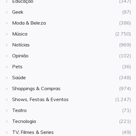
Educação
(347)
Geek
(97)
Moda & Beleza
(386)
Música
(2.750)
Notícias
(969)
Opinião
(102)
Pets
(36)
Saúde
(348)
Shoppings & Compras
(974)
Shows, Festas & Eventos
(1.247)
Teatro
(71)
Tecnologia
(221)
TV, Filmes & Series
(49)