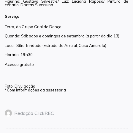
Figurino: Gustavo Silvestre/ Luz: Luciana Raposo/ Pintura de
cenário: Dantas Suassuna.
Serviço
Terra
, do Grupo Grial de Dança
Quando: Sábados e domingos de setembro (a partir do dia 13)
Local: Sítio Trindade (Estrada do Arraial, Casa Amarela)
Horário: 19h30
Acesso gratuito
Foto: Divulgação
*Com informações da assessoria
Redação ClickREC