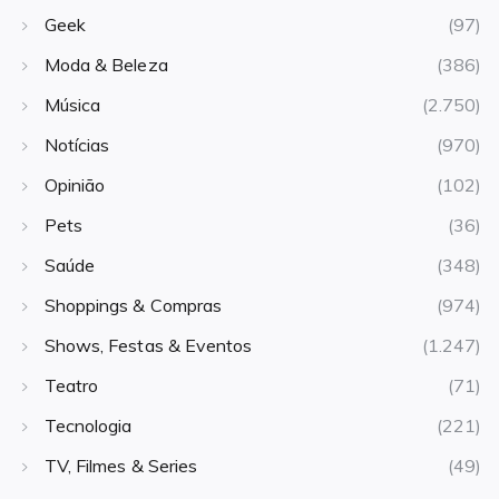
Geek
(97)
Moda & Beleza
(386)
Música
(2.750)
Notícias
(970)
Opinião
(102)
Pets
(36)
Saúde
(348)
Shoppings & Compras
(974)
Shows, Festas & Eventos
(1.247)
Teatro
(71)
Tecnologia
(221)
TV, Filmes & Series
(49)