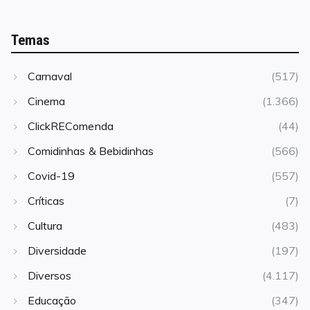
Temas
Carnaval
(517)
Cinema
(1.366)
ClickREComenda
(44)
Comidinhas & Bebidinhas
(566)
Covid-19
(557)
Críticas
(7)
Cultura
(483)
Diversidade
(197)
Diversos
(4.117)
Educação
(347)