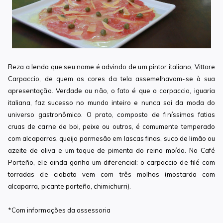
Reza a lenda que seu nome é advindo de um pintor italiano, Vittore
Carpaccio, de quem as cores da tela assemelhavam-se à sua
apresentação. Verdade ou não, o fato é que o carpaccio, iguaria
italiana, faz sucesso no mundo inteiro e nunca sai da moda do
universo gastronômico. O prato, composto de finíssimas fatias
cruas de carne de boi, peixe ou outros, é comumente temperado
com alcaparras, queijo parmesão em lascas finas, suco de limão ou
azeite de oliva e um toque de pimenta do reino moída. No Café
Porteño, ele ainda ganha um diferencial: o carpaccio de filé com
torradas de ciabata vem com três molhos (mostarda com
alcaparra, picante porteño, chimichurri).
*Com informações da assessoria