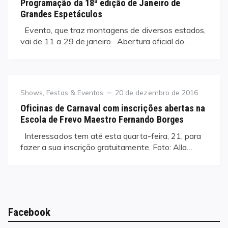
Programação da 18ª edição de Janeiro de
Grandes Espetáculos
Evento, que traz montagens de diversos estados,
vai de 11 a 29 de janeiro Abertura oficial do…
Category
Posted
Shows, Festas & Eventos
20 de dezembro de 2016
on
Oficinas de Carnaval com inscrições abertas na
Escola de Frevo Maestro Fernando Borges
Interessados tem até esta quarta-feira, 21, para
fazer a sua inscrição gratuitamente. Foto: Alla…
Facebook