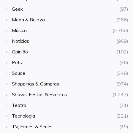
Geek
(97)
Moda & Beleza
(386)
Música
(2.750)
Notícias
(969)
Opinião
(102)
Pets
(36)
Saúde
(348)
Shoppings & Compras
(974)
Shows, Festas & Eventos
(1.247)
Teatro
(71)
Tecnologia
(221)
TV, Filmes & Series
(49)