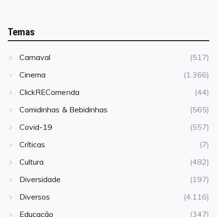
Temas
Carnaval
(517)
Cinema
(1.366)
ClickREComenda
(44)
Comidinhas & Bebidinhas
(565)
Covid-19
(557)
Críticas
(7)
Cultura
(482)
Diversidade
(197)
Diversos
(4.116)
Educação
(347)