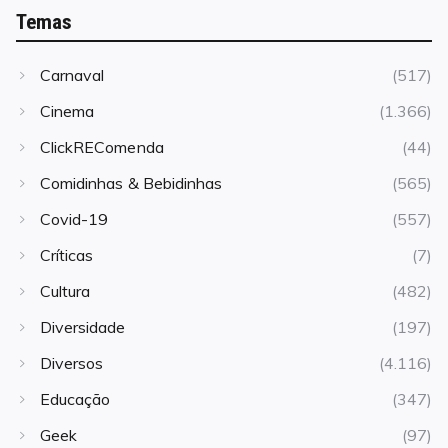
Temas
Carnaval
(517)
Cinema
(1.366)
ClickREComenda
(44)
Comidinhas & Bebidinhas
(565)
Covid-19
(557)
Críticas
(7)
Cultura
(482)
Diversidade
(197)
Diversos
(4.116)
Educação
(347)
Geek
(97)