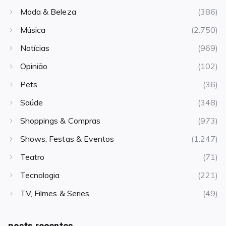
Moda & Beleza
(386)
Música
(2.750)
Notícias
(969)
Opinião
(102)
Pets
(36)
Saúde
(348)
Shoppings & Compras
(973)
Shows, Festas & Eventos
(1.247)
Teatro
(71)
Tecnologia
(221)
TV, Filmes & Series
(49)
posts recentes