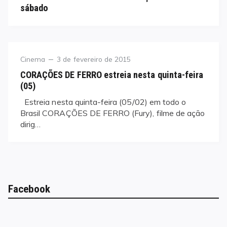
sábado
Category
Posted
Cinema
3 de fevereiro de 2015
on
CORAÇÕES DE FERRO estreia nesta quinta-feira
(05)
Estreia nesta quinta-feira (05/02) em todo o
Brasil CORAÇÕES DE FERRO (Fury), filme de ação
dirig…
Facebook