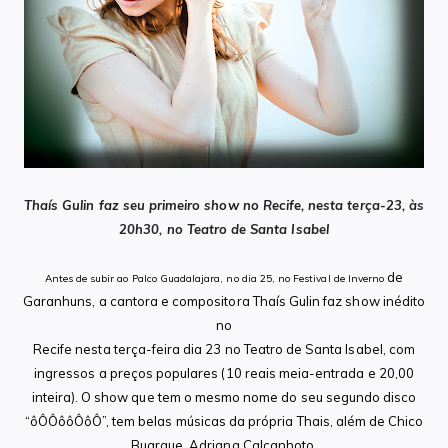
Thaís Gulin faz seu primeiro show no Recife, nesta terça-23, às
20h30,
no Teatro de Santa Isabel
de
Antes de subir ao Palco Guadalajara, no dia 25, no Festival de Inverno
Garanhuns, a cantora e compositora Thaís Gulin faz show inédito
no
Recife nesta terça-feira dia 23 no Teatro de Santa Isabel, com
ingressos a preços populares (10 reais meia-entrada e 20,00
inteira).
O show que tem o mesmo nome do seu segundo disco
“ôÔÔôôÔôÔ”,
tem belas músicas da própria Thais, além de Chico
Buarque, Adriana
Calcanhoto,