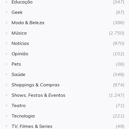
Educação
(347)
Geek
(97)
Moda & Beleza
(386)
Música
(2.750)
Notícias
(970)
Opinião
(102)
Pets
(36)
Saúde
(348)
Shoppings & Compras
(974)
Shows, Festas & Eventos
(1.247)
Teatro
(71)
Tecnologia
(221)
TV, Filmes & Series
(49)