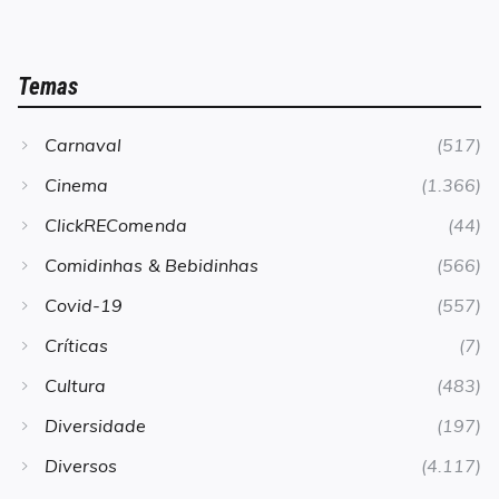
Temas
Carnaval
(517)
Cinema
(1.366)
ClickREComenda
(44)
Comidinhas & Bebidinhas
(566)
Covid-19
(557)
Críticas
(7)
Cultura
(483)
Diversidade
(197)
Diversos
(4.117)