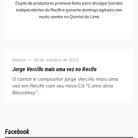
Dupla de produtores promove festa para divulgar bandas
independentes do Recife e garante domingo agitado com
muito samba no Quintal do Lima
Category
Posted
Música
19 de outubro de 2011
on
Jorge Vercillo mais uma vez no Recife
O cantor e compositor Jorge Vercillo mais uma
vez em Recife com seu novo Cd "Como diria
Blavatksy"…
Facebook