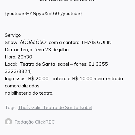
{youtube}HYNpyaXmt60{/youtube}
Serviço
Show “ôÔÔôôÔôÔ” com a cantora THAÍS GULIN
Dia: na terça-feira 23 de julho
Hora: 20h30
Local: Teatro de Santa Isabel – fones: 81 3355
3323/3324)
Ingressos: R$ 20,00 – inteira e R$ 10,00 meia-entrada
comercializados
na bilheteria do teatro.
Tags:
Thaís Gulin Teatro de Santa Isabel
Redação ClickREC