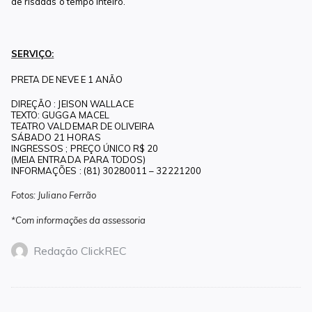
de risadas o tempo inteiro.
SERVIÇO:
PRETA DE NEVE E 1 ANÃO
DIREÇÃO : JEISON WALLACE
TEXTO: GUGGA MACEL
TEATRO VALDEMAR DE OLIVEIRA
SÁBADO 21 HORAS
INGRESSOS ; PREÇO ÚNICO R$ 20
(MEIA ENTRADA PARA TODOS)
INFORMAÇÕES : (81) 30280011 – 32221200
Fotos: Juliano Ferrão
*Com informações da assessoria
Redação ClickREC