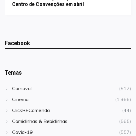
Centro de Convenções em abril
Facebook
Temas
Carnaval
(517)
Cinema
(1.366)
ClickREComenda
(44)
Comidinhas & Bebidinhas
(565)
Covid-19
(557)