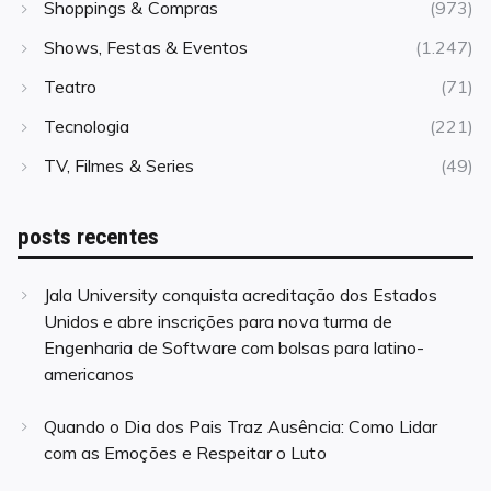
Shoppings & Compras
(973)
Shows, Festas & Eventos
(1.247)
Teatro
(71)
Tecnologia
(221)
TV, Filmes & Series
(49)
posts recentes
Jala University conquista acreditação dos Estados
Unidos e abre inscrições para nova turma de
Engenharia de Software com bolsas para latino-
americanos
Quando o Dia dos Pais Traz Ausência: Como Lidar
com as Emoções e Respeitar o Luto