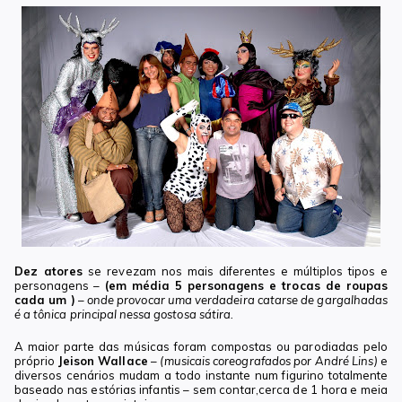
Dez atores
se revezam nos mais diferentes e múltiplos tipos e
personagens –
(em média 5 personagens e trocas de roupas
cada um )
–
onde provocar uma verdadeira catarse de gargalhadas
é a tônica principal nessa gostosa sátira.
A maior parte das músicas foram compostas ou parodiadas pelo
próprio
Jeison Wallace
–
(musicais coreografados por André Lins)
e
diversos cenários mudam a todo instante num figurino totalmente
baseado nas estórias infantis – sem contar,cerca de 1 hora e meia