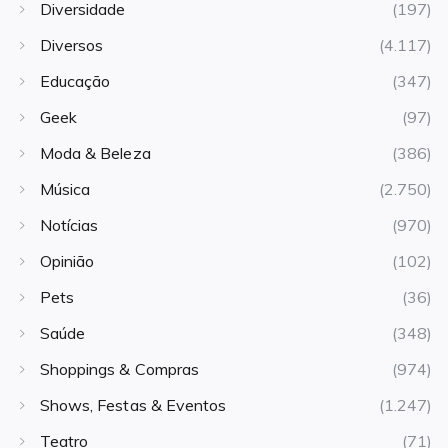
Diversidade
(197)
Diversos
(4.117)
Educação
(347)
Geek
(97)
Moda & Beleza
(386)
Música
(2.750)
Notícias
(970)
Opinião
(102)
Pets
(36)
Saúde
(348)
Shoppings & Compras
(974)
Shows, Festas & Eventos
(1.247)
Teatro
(71)