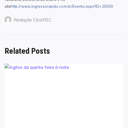
site
http://www.ingressorapido.com.br/Evento.aspx?ID=25500
Redação ClickREC
Related Posts