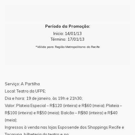
Período da Promoção:
Inicio: 14/01/13
Término: 17/01/13
*Válida para Região Metropolitana do Recife
Serviço: A Partilha
Local: Teatro da UFPE;
Dia e hora: 19 de janeiro, às 19h
e 21h30;
Valor: Plateia Especial – R$120 (inteira) e R$60 (meia); Plateia –
R$100 (inteira) e R$50 (meia); Balcão – R$80 (inteira) e R$40
(meia);
Ingressos à venda nas lojas Esposende dos Shoppings Recife e
Tacaruna, bilheteria do teatro e no