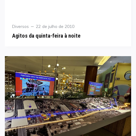
Category
Posted
Diversos
22 de julho de 2010
on
Agitos da quinta-feira à noite