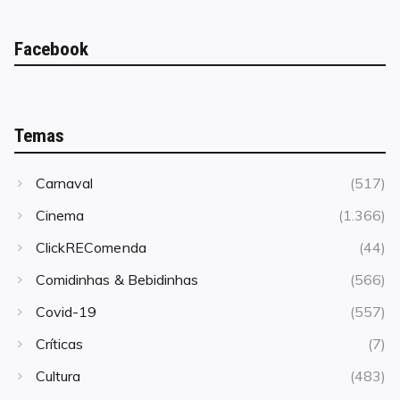
Facebook
Temas
Carnaval
(517)
Cinema
(1.366)
ClickREComenda
(44)
Comidinhas & Bebidinhas
(566)
Covid-19
(557)
Críticas
(7)
Cultura
(483)