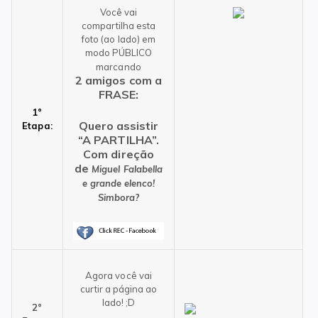
Você vai
compartilha esta
foto (ao lado) em
modo PÚBLICO
marcando
2 amigos com a
FRASE:
1°
Quero assistir
Etapa:
“A PARTILHA”.
Com direção
de
Miguel Falabella
e grande elenco!
Simbora?
Agora você vai
curtir a página ao
lado! ;D
2°