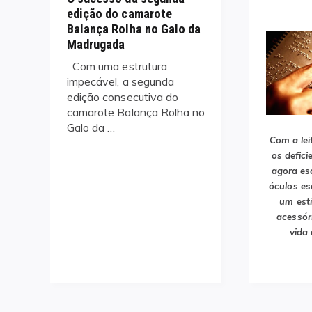
edição do camarote
Balança Rolha no Galo da
Madrugada
Com uma estrutura
impecável, a segunda
edição consecutiva do
camarote Balança Rolha no
Galo da …
Com a lei
os defici
agora es
óculos es
um esti
acessóri
vida