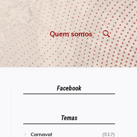
Quem somos
Facebook
Temas
Carnaval
(517)