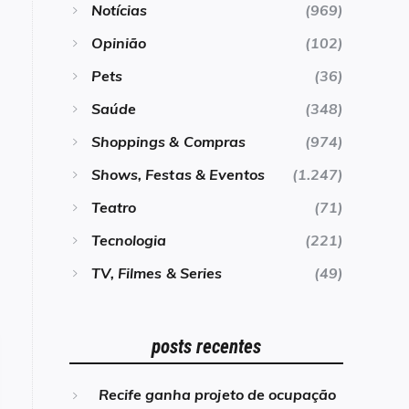
Notícias
(969)
Opinião
(102)
Pets
(36)
Saúde
(348)
Shoppings & Compras
(974)
Shows, Festas & Eventos
(1.247)
Teatro
(71)
Tecnologia
(221)
TV, Filmes & Series
(49)
posts recentes
Recife ganha projeto de ocupação