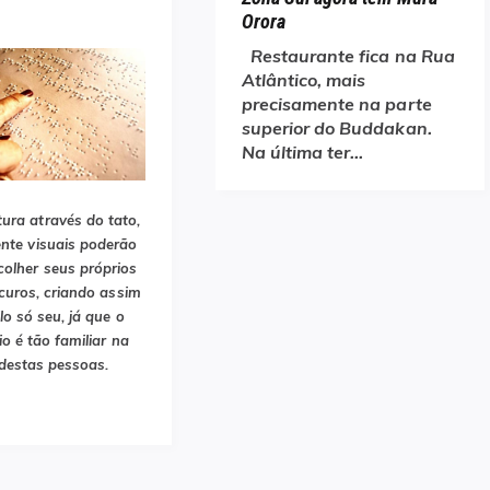
Orora
Restaurante fica na Rua
Atlântico, mais
precisamente na parte
superior do Buddakan.
Na última ter…
tura através do tato,
ente visuais poderão
colher seus próprios
curos, criando assim
lo só seu, já que o
o é tão familiar na
 destas pessoas.