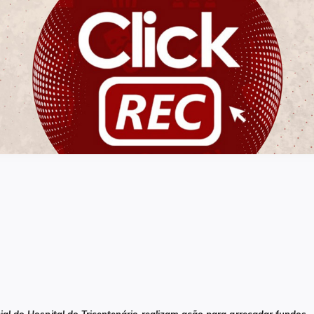
ClickREC