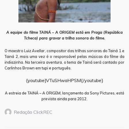
A equipe do filme TAINÁ – A ORIGEM está em Praga (República
Tcheca) para gravar a trilha sonora do filme.
O maestro Luiz Avellar, compositor das trilhas sonoras do Tainá 1 e
Tainá 2, mais uma vez é o responsável pelas músicas do filme da
indiazinha. Na terceira aventura, o tema de Tainá será cantado por
Carlinhos Brown em tupi e português.
{youtube}VTuSHwaHPSM{/youtube}
A estreia de TAINÁ – A ORIGEM, lançamento da Sony Pictures, está
prevista ainda para 2012.
Redação ClickREC