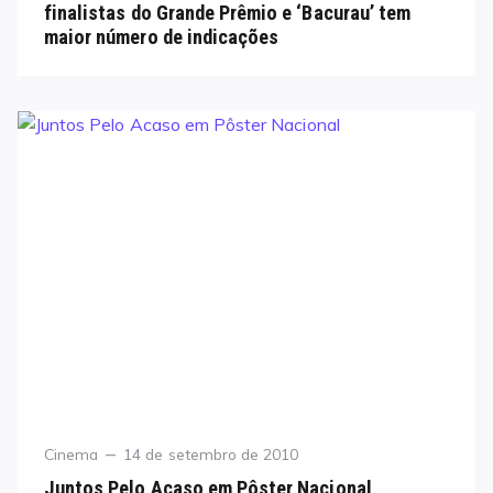
finalistas do Grande Prêmio e ‘Bacurau’ tem
maior número de indicações
Category
Posted
Cinema
14 de setembro de 2010
on
Juntos Pelo Acaso em Pôster Nacional