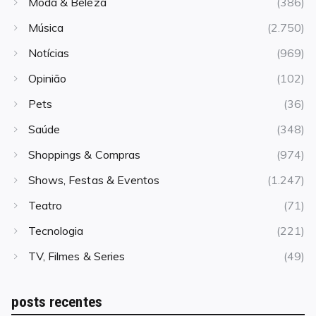
Moda & Beleza
(386)
Música
(2.750)
Notícias
(969)
Opinião
(102)
Pets
(36)
Saúde
(348)
Shoppings & Compras
(974)
Shows, Festas & Eventos
(1.247)
Teatro
(71)
Tecnologia
(221)
TV, Filmes & Series
(49)
posts recentes