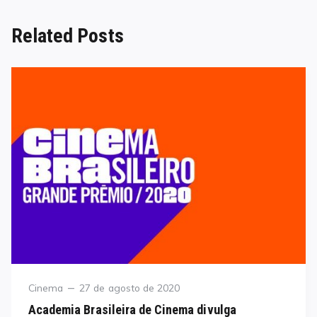
Related Posts
Category
Posted
Cinema
27 de agosto de 2020
on
Academia Brasileira de Cinema divulga