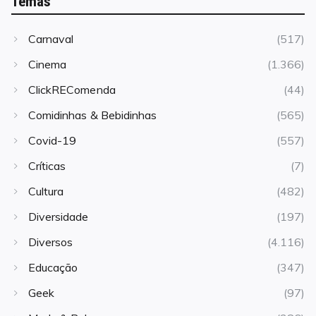
Temas
Carnaval
(517)
Cinema
(1.366)
ClickREComenda
(44)
Comidinhas & Bebidinhas
(565)
Covid-19
(557)
Críticas
(7)
Cultura
(482)
Diversidade
(197)
Diversos
(4.116)
Educação
(347)
Geek
(97)