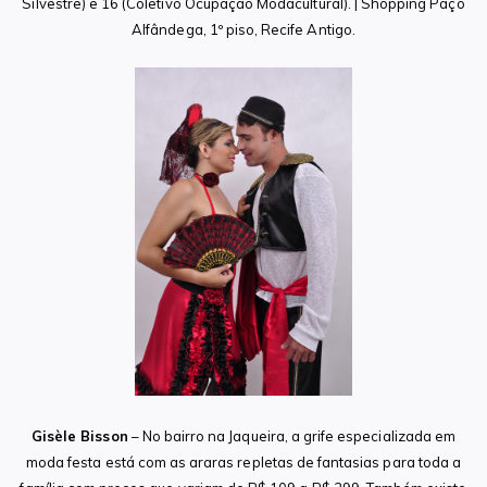
Silvestre) e 16 (Coletivo Ocupação Modacultural). | Shopping Paço
Alfândega, 1º piso, Recife Antigo.
Gisèle Bisson
– No bairro na Jaqueira, a grife especializada em
moda festa está com as araras repletas de fantasias para toda a