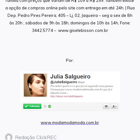
família com preços que variam de R$ 109 a R$ 299. Também existe
a opção de compras online pelo site com entrega em até 24h. | Rua
Dep. Pedro Pires Pereira, 405 – Lj, 02, Jaqueira – seg a sex de 8h
às 20h ; sábados de 9h às 18h; domingos de 10h às 14h, Fone:
3442.5774 – www.giselebisson.com.br
Por:
www.modamodamoda.com.br
Redação ClickREC