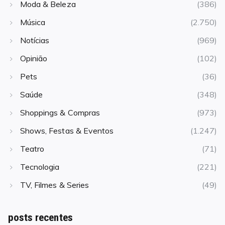
Moda & Beleza
(386)
Música
(2.750)
Notícias
(969)
Opinião
(102)
Pets
(36)
Saúde
(348)
Shoppings & Compras
(973)
Shows, Festas & Eventos
(1.247)
Teatro
(71)
Tecnologia
(221)
TV, Filmes & Series
(49)
posts recentes