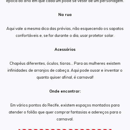
época do ano em que cada um pode se vestir de um personagem.
Na rua
Aqui vale a mesma dica das prévias, não esquecendo os sapatos
confortáveis e, se for durante o dia, usar protetor solar.
Acessórios
Chapéus diferentes, óculos, tiaras… Para as mulheres existem
infinidades de arranjos de cabeça. Aqui pode ousar e inventar o
quanto quiser afinal, é carnaval!
Onde encontrar:
Em vários pontos do Recife, existem espaços montados para
atender o folião que quer comprar fantasias e adereços para o
carnaval.