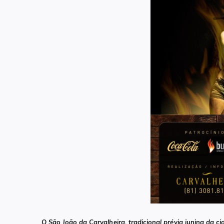
O São João da Carvalheira, tradicional prévia junina da 