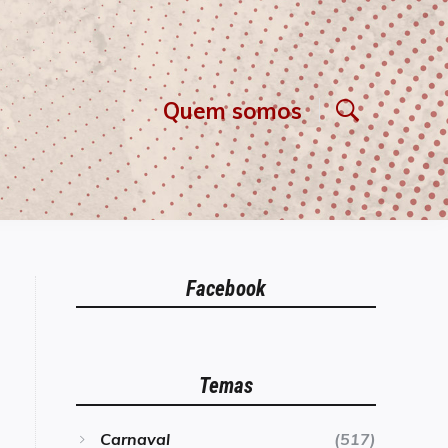
Quem somos
Facebook
Temas
Carnaval
(517)