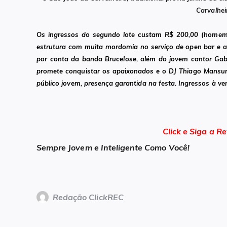
Carvalhei
Os ingressos do segundo lote custam
R$ 200,00 (homem)
estrutura com muita mordomia no serviço de open bar e ai
por conta da banda Brucelose, além do jovem cantor Gabr
promete conquistar os apaixonados e o DJ Thiago Mansur
público jovem, presença garantida na festa. Ingressos à v
Click e Siga a Re
Sempre Jovem e Inteligente Como Você!
Redação ClickREC