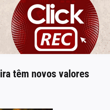
ClickREC
ira têm novos valores