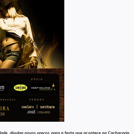
cidade, divulga novos preços para a festa que acontece na Cachaçaria