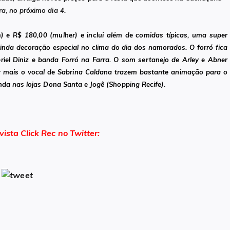
ra, no próximo dia 4.
 e R$ 180,00 (mulher)
e inclui além de comidas típicas, uma super
nda decoração especial no clima do dia dos namorados. O forró fica
iel Diniz e banda Forró na Farra. O som sertanejo de Arley e Abner
 mais o vocal de Sabrina Caldana trazem bastante animação para o
enda nas lojas Dona Santa e Jogê (Shopping Recife)
.
vista Click Rec no Twitter: