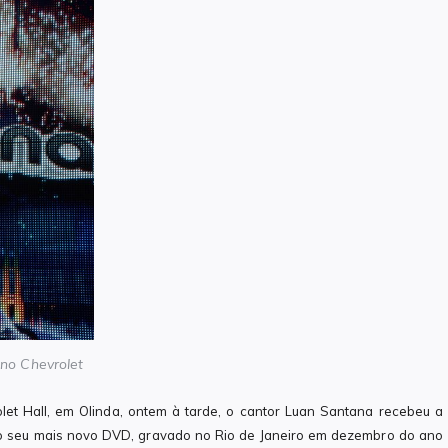
no Chevrolet
t Hall, em Olinda, ontem à tarde, o cantor Luan Santana recebeu a
 o seu mais novo DVD, gravado no Rio de Janeiro em dezembro do ano