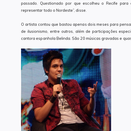
passado. Questionado por que escolheu o Recife para a
representar todo o Nordeste”, disse.
O artista contou que bastou apenas dois meses para pensar
de ilusionismo, entre outros, além de participações esp
cantora espanhola Belinda. São 20 músicas gravadas e quas