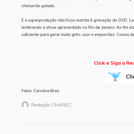
chimarrão gelado.
E a superprodução não ficou restrita à gravação do DVD. Lu
lembrando o show apresentado no Rio de Janeiro. Ao fim da e
suficiente para gerar muito grito, suor e empurrões. Coisas d
Click e Siga a Re
Fotos: Carolina Braz.
Redação ClickREC