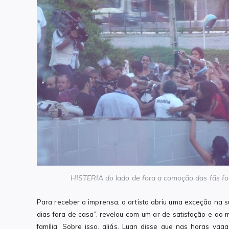
HISTERIA do lado de fora a comoção das fãs fo
Para receber a imprensa, o artista abriu uma exceção na s
dias fora de casa”, revelou com um ar de satisfação e ao
família. Sobre isso, aliás, Luan disse que nas horas vag