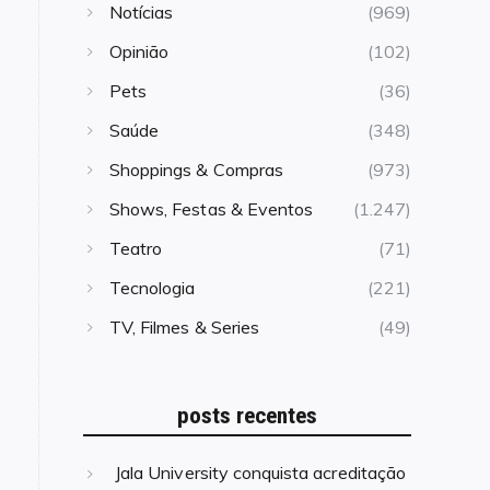
Notícias
(969)
Opinião
(102)
Pets
(36)
Saúde
(348)
Shoppings & Compras
(973)
Shows, Festas & Eventos
(1.247)
Teatro
(71)
Tecnologia
(221)
TV, Filmes & Series
(49)
posts recentes
Jala University conquista acreditação