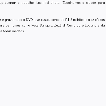
presentar o trabalho, Luan foi direto. “Escolhemos a cidade para
 e gravar todo o DVD, que custou cerca de R$ 2 milhões e traz efeitos
eciais de nomes como Ivete Sangalo, Zezé di Camargo e Luciano e da
e todas inéditas.