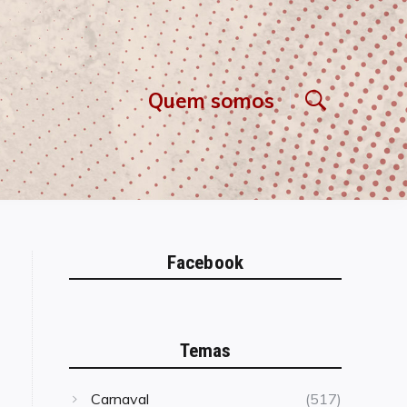
Quem somos
Facebook
Temas
Carnaval
(517)