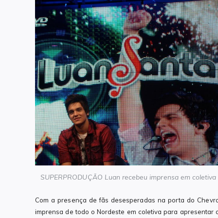
SUPERPRODUÇÃO Luan recebeu imprensa em coletiva 
Com a presença de fãs desesperadas na porta do Chevrole
imprensa de todo o Nordeste em coletiva para apresentar