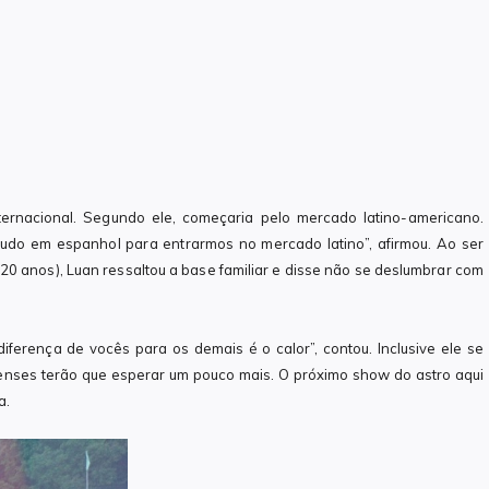
ternacional. Segundo ele, começaria pelo mercado latino-americano.
udo em espanhol para entrarmos no mercado latino”, afirmou. Ao ser
20 anos), Luan ressaltou a base familiar e disse não se deslumbrar com
 diferença de vocês para os demais é o calor”, contou. Inclusive ele se
enses terão que esperar um pouco mais. O próximo show do astro aqui
a.