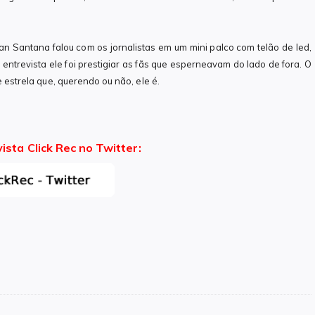
an Santana falou com os jornalistas em um mini palco com telão de led,
ntrevista ele foi prestigiar as fãs que esperneavam do lado de fora. O
e estrela que, querendo ou não, ele é.
vista Click Rec no Twitter: