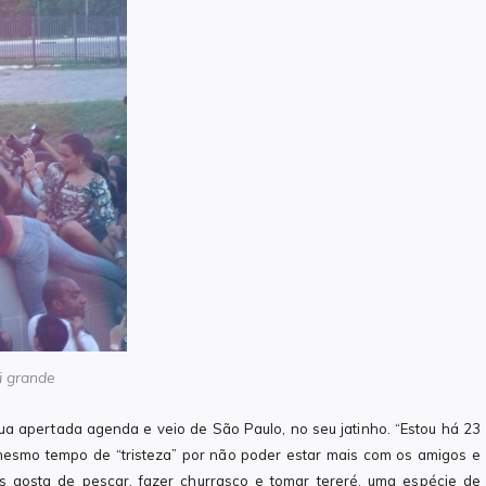
i grande
ua apertada agenda e veio de São Paulo, no seu jatinho. “Estou há 23
 mesmo tempo de “tristeza” por não poder estar mais com os amigos e
as gosta de pescar, fazer churrasco e tomar tereré, uma espécie de