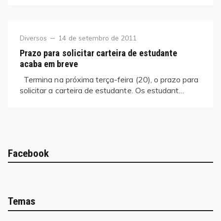
Category
Posted
Diversos
14 de setembro de 2011
on
Prazo para solicitar carteira de estudante
acaba em breve
Termina na próxima terça-feira (20), o prazo para
solicitar a carteira de estudante. Os estudant…
Facebook
Temas