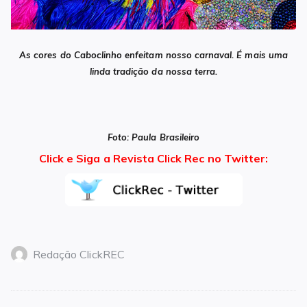
As cores do Caboclinho enfeitam nosso carnaval. É mais uma
linda tradição da nossa terra.
Foto: Paula Brasileiro
Click e Siga a Revista Click Rec no Twitter:
Redação ClickREC