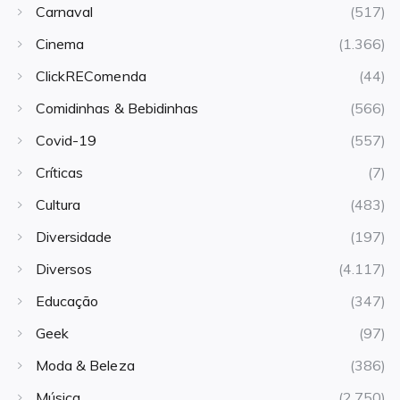
Carnaval
(517)
Cinema
(1.366)
ClickREComenda
(44)
Comidinhas & Bebidinhas
(566)
Covid-19
(557)
Críticas
(7)
Cultura
(483)
Diversidade
(197)
Diversos
(4.117)
Educação
(347)
Geek
(97)
Moda & Beleza
(386)
Música
(2.750)