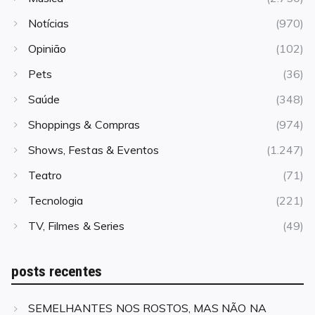
Notícias
(970)
Opinião
(102)
Pets
(36)
Saúde
(348)
Shoppings & Compras
(974)
Shows, Festas & Eventos
(1.247)
Teatro
(71)
Tecnologia
(221)
TV, Filmes & Series
(49)
posts recentes
SEMELHANTES NOS ROSTOS, MAS NÃO NA