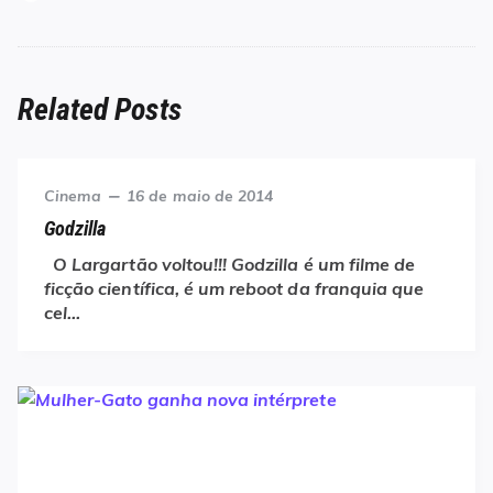
Related Posts
Category
Posted
Cinema
16 de maio de 2014
on
Godzilla
O Largartão voltou!!! Godzilla é um filme de
ficção científica, é um reboot da franquia que
cel…