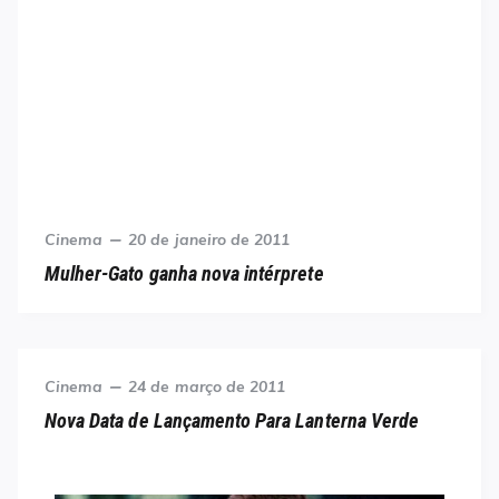
Category
Posted
Cinema
20 de janeiro de 2011
on
Mulher-Gato ganha nova intérprete
Category
Posted
Cinema
24 de março de 2011
on
Nova Data de Lançamento Para Lanterna Verde