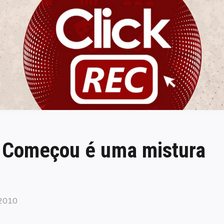
ClickREC
 Começou é uma mistura
 2010