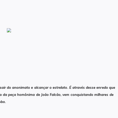
ir do anonimato e alcançar o estrelato. É através desse enredo que
o da peça homônima de João Falcão, vem conquistando milhares de
obo.