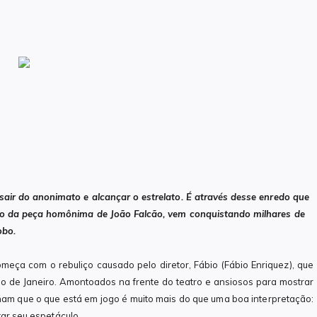
ir do anonimato e alcançar o estrelato. É através desse enredo que
o da peça homônima de João Falcão, vem conquistando milhares de
obo.
omeça com o rebuliço causado pelo diretor, Fábio (Fábio Enriquez), que
io de Janeiro. Amontoados na frente do teatro e ansiosos para mostrar
am que o que está em jogo é muito mais do que uma boa interpretação:
tar seu espetáculo.