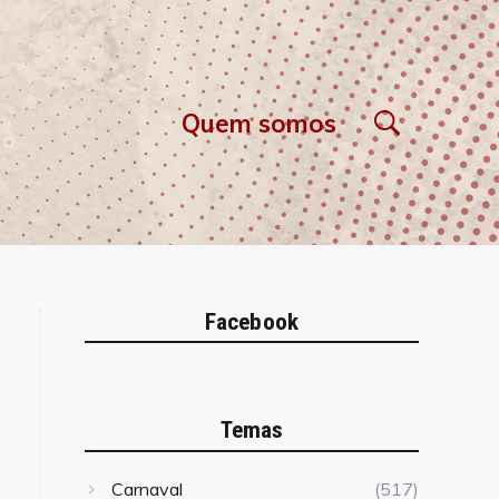
Quem somos
Facebook
Temas
Carnaval
(517)