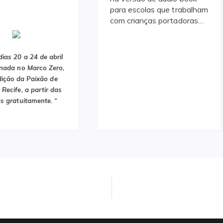
para escolas que trabalham
com crianças portadoras…
dias 20 a 24 de abril
nada no Marco Zero,
dição da Paixão de
 Recife, a partir das
s gratuitamente. “
Next
post: