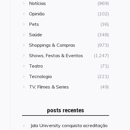
Notícias
(969)
Opinião
(102)
Pets
(36)
Saúde
(348)
Shoppings & Compras
(973)
Shows, Festas & Eventos
(1.247)
Teatro
(71)
Tecnologia
(221)
TV, Filmes & Series
(49)
posts recentes
Jala University conquista acreditação