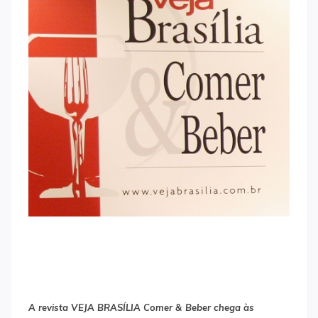
A revista VEJA BRASÍLIA Comer & Beber chega às