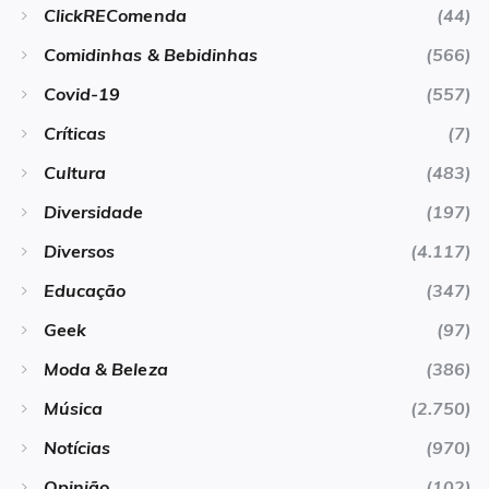
ClickREComenda
(44)
Comidinhas & Bebidinhas
(566)
Covid-19
(557)
Críticas
(7)
Cultura
(483)
Diversidade
(197)
Diversos
(4.117)
Educação
(347)
Geek
(97)
Moda & Beleza
(386)
Música
(2.750)
Notícias
(970)
Opinião
(102)