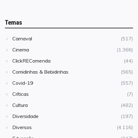
Temas
Carnaval
(517)
Cinema
(1.366)
ClickREComenda
(44)
Comidinhas & Bebidinhas
(565)
Covid-19
(557)
Críticas
(7)
Cultura
(482)
Diversidade
(197)
Diversos
(4.116)