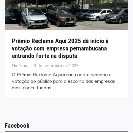
Prêmio Reclame Aqui 2025 dá início à
votação com empresa pernambucana
entrando forte na disputa
Categories
Posted
Notícias
3 de setembro de 2025
on
O Prêmio Reclame Aqui iniciou nesta semana a
votação do público para a escolha das empresas
mais conceituadas …
Facebook