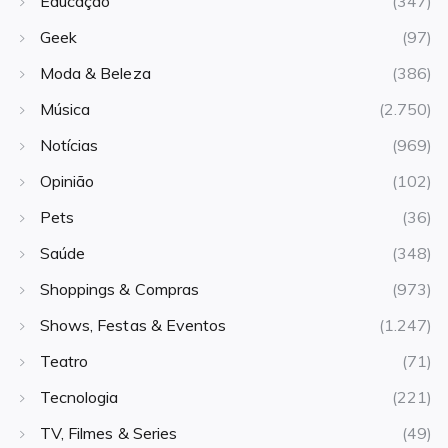
Educação
(347)
Geek
(97)
Moda & Beleza
(386)
Música
(2.750)
Notícias
(969)
Opinião
(102)
Pets
(36)
Saúde
(348)
Shoppings & Compras
(973)
Shows, Festas & Eventos
(1.247)
Teatro
(71)
Tecnologia
(221)
TV, Filmes & Series
(49)