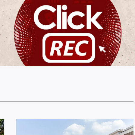
ClickREC