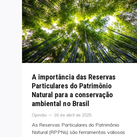
A importância das Reservas
Particulares do Patrimônio
Natural para a conservação
ambiental no Brasil
Categories
Posted
Opinião
16 de abril de 2025
on
As Reservas Particulares do Patrimônio
Natural (RPPNs) são ferramentas valiosas