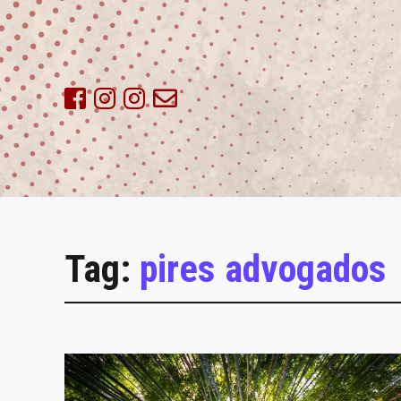
Skip
to
content
Tag:
pires advogados