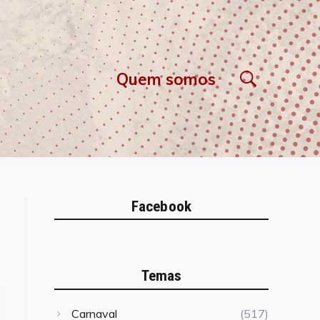
Quem somos
Facebook
Temas
Carnaval
(517)