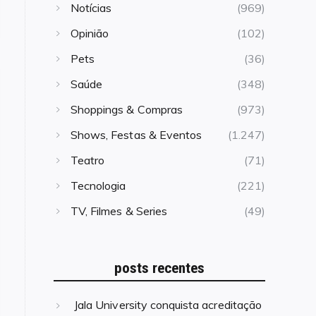
Notícias
(969)
Opinião
(102)
Pets
(36)
Saúde
(348)
Shoppings & Compras
(973)
Shows, Festas & Eventos
(1.247)
Teatro
(71)
Tecnologia
(221)
TV, Filmes & Series
(49)
posts recentes
Jala University conquista acreditação