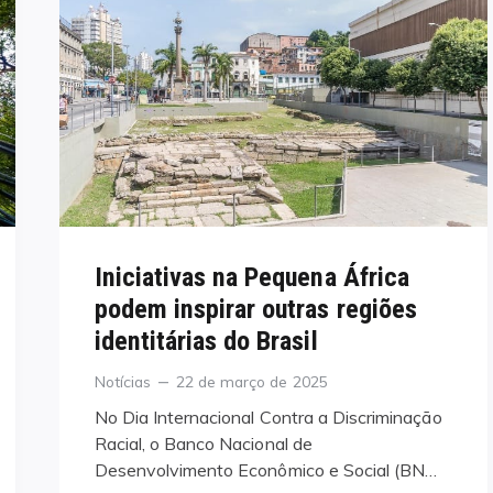
Iniciativas na Pequena África
podem inspirar outras regiões
identitárias do Brasil
Categories
Posted
Notícias
22 de março de 2025
on
No Dia Internacional Contra a Discriminação
Racial, o Banco Nacional de
Desenvolvimento Econômico e Social (BN…