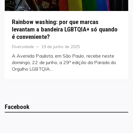
Rainbow washing: por que marcas
levantam a bandeira LGBTQIA+ só quando
é conveniente?
Categories
Posted
Diversidade
19 de junho de 2025
on
A Avenida Paulista, em São Paulo, recebe neste
domingo, 22 de junho, a 29ª edição da Parada do
Orgulho LGBTQIA…
Facebook