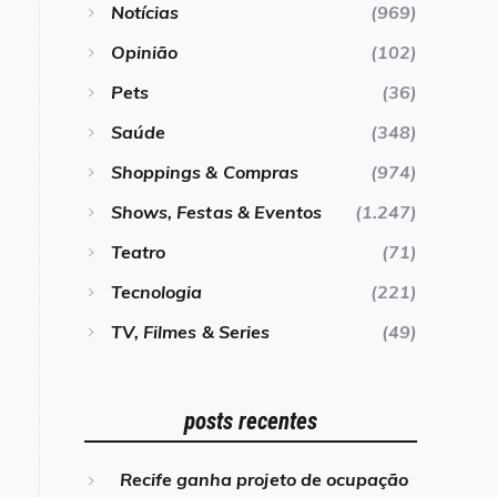
Notícias
(969)
Opinião
(102)
Pets
(36)
Saúde
(348)
Shoppings & Compras
(974)
Shows, Festas & Eventos
(1.247)
Teatro
(71)
Tecnologia
(221)
TV, Filmes & Series
(49)
posts recentes
Recife ganha projeto de ocupação