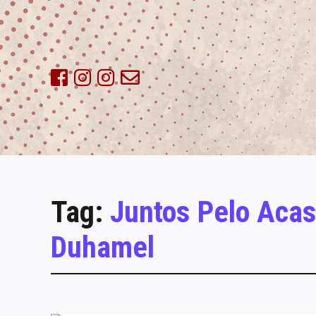
Skip
to
content
Tag:
Juntos Pelo Acas
Duhamel