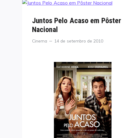
Juntos Pelo Acaso em Pôster
Nacional
Categories
Posted
Cinema
14 de setembro de 2010
on