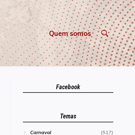
Quem somos
Facebook
Temas
Carnaval
(517)