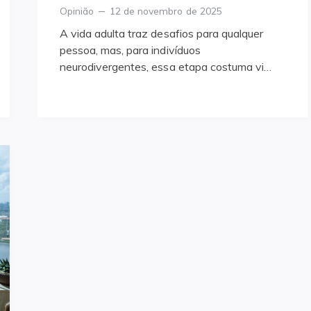
Categories
Posted
Opinião
12 de novembro de 2025
on
A vida adulta traz desafios para qualquer
pessoa, mas, para indivíduos
neurodivergentes, essa etapa costuma vi…