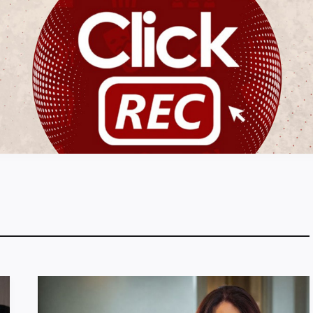
ClickREC