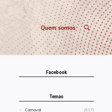
Quem somos
Facebook
Temas
Carnaval
(517)