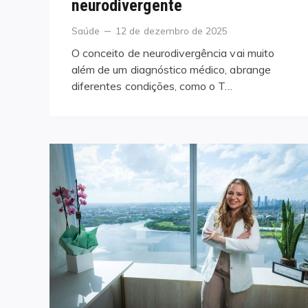
neurodivergente
Categories
Posted
Saúde
12 de dezembro de 2025
on
O conceito de neurodivergência vai muito
além de um diagnóstico médico, abrange
diferentes condições, como o T…