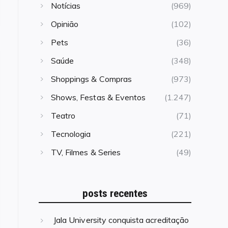
Notícias
(969)
Opinião
(102)
Pets
(36)
Saúde
(348)
Shoppings & Compras
(973)
Shows, Festas & Eventos
(1.247)
Teatro
(71)
Tecnologia
(221)
TV, Filmes & Series
(49)
posts recentes
Jala University conquista acreditação