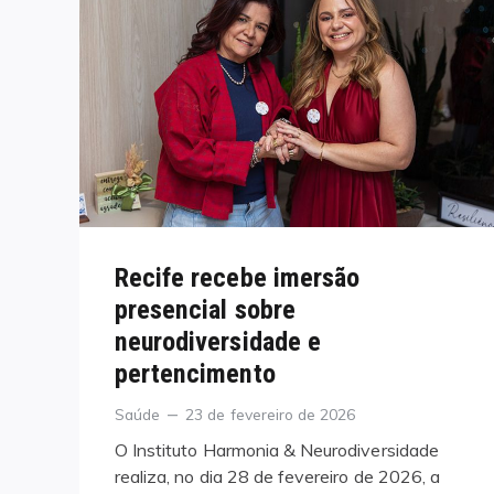
Recife recebe imersão
presencial sobre
neurodiversidade e
pertencimento
Categories
Posted
Saúde
23 de fevereiro de 2026
on
O Instituto Harmonia & Neurodiversidade
realiza, no dia 28 de fevereiro de 2026, a