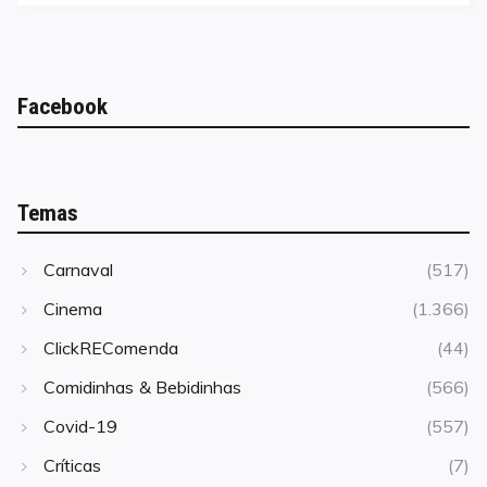
Facebook
Temas
Carnaval
(517)
Cinema
(1.366)
ClickREComenda
(44)
Comidinhas & Bebidinhas
(566)
Covid-19
(557)
Críticas
(7)