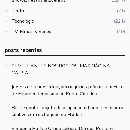
Shows, Festas & Eventos
(1.247)
Teatro
(71)
Tecnologia
(221)
TV, Filmes & Series
(49)
posts recentes
SEMELHANTES NOS ROSTOS, MAS NÃO NA
CAUSA
Jovens de Igarassu lançam negócios próprios em Feira
de Empreendedorismo do Ponto Cidadão
Recife ganha projeto de ocupação urbana e economia
criativa com a chegada do Hidden
Shopping Patteo Olinda celebra Dia dos Pais com