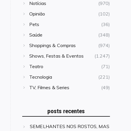
Notícias
(970)
Opinião
(102)
Pets
(36)
Saúde
(348)
Shoppings & Compras
(974)
Shows, Festas & Eventos
(1.247)
Teatro
(71)
Tecnologia
(221)
TV, Filmes & Series
(49)
posts recentes
SEMELHANTES NOS ROSTOS, MAS