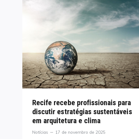
Recife recebe profissionais para
discutir estratégias sustentáveis
em arquitetura e clima
Categories
Posted
Notícias
17 de novembro de 2025
on