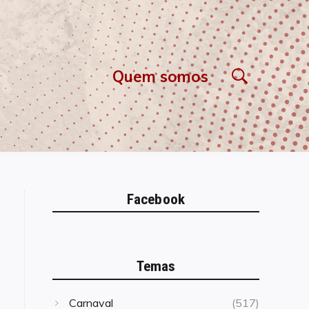
Quem somos
Facebook
Temas
Carnaval
(517)