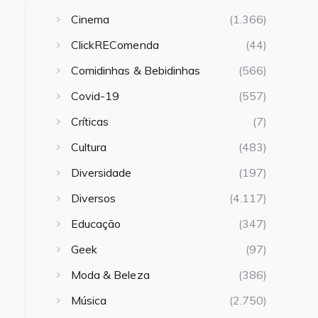
Cinema
(1.366)
ClickREComenda
(44)
Comidinhas & Bebidinhas
(566)
Covid-19
(557)
Críticas
(7)
Cultura
(483)
Diversidade
(197)
Diversos
(4.117)
Educação
(347)
Geek
(97)
Moda & Beleza
(386)
Música
(2.750)