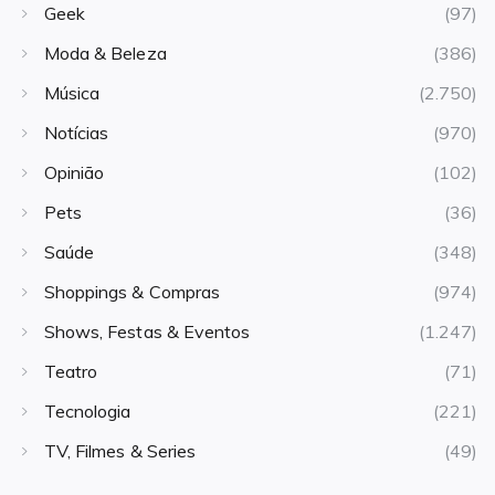
Geek
(97)
Moda & Beleza
(386)
Música
(2.750)
Notícias
(970)
Opinião
(102)
Pets
(36)
Saúde
(348)
Shoppings & Compras
(974)
Shows, Festas & Eventos
(1.247)
Teatro
(71)
Tecnologia
(221)
TV, Filmes & Series
(49)