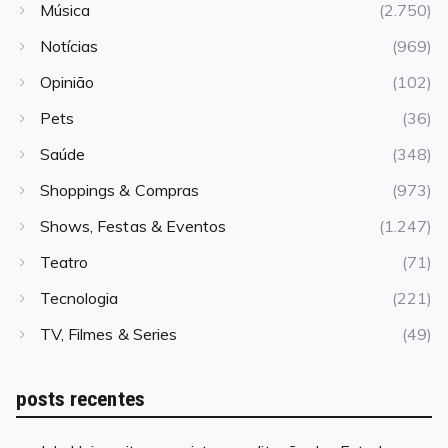
Música
(2.750)
Notícias
(969)
Opinião
(102)
Pets
(36)
Saúde
(348)
Shoppings & Compras
(973)
Shows, Festas & Eventos
(1.247)
Teatro
(71)
Tecnologia
(221)
TV, Filmes & Series
(49)
posts recentes