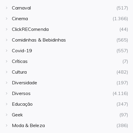
Carnaval
(517)
Cinema
(1.366)
ClickREComenda
(44)
Comidinhas & Bebidinhas
(565)
Covid-19
(557)
Críticas
(7)
Cultura
(482)
Diversidade
(197)
Diversos
(4.116)
Educação
(347)
Geek
(97)
Moda & Beleza
(386)