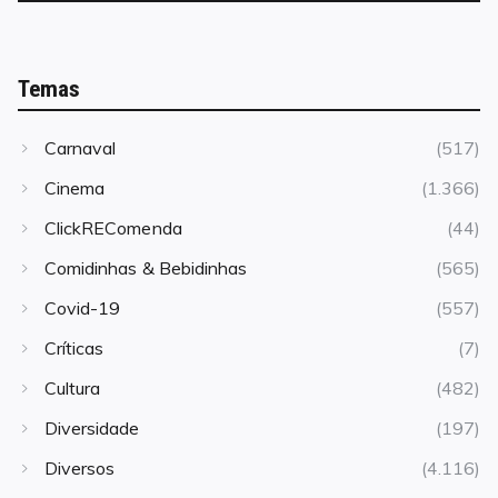
Temas
Carnaval
(517)
Cinema
(1.366)
ClickREComenda
(44)
Comidinhas & Bebidinhas
(565)
Covid-19
(557)
Críticas
(7)
Cultura
(482)
Diversidade
(197)
Diversos
(4.116)