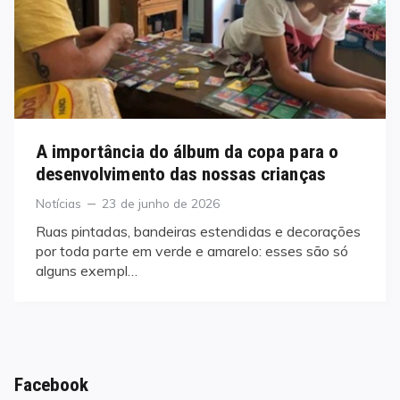
A importância do álbum da copa para o
desenvolvimento das nossas crianças
Categories
Posted
Notícias
23 de junho de 2026
on
Ruas pintadas, bandeiras estendidas e decorações
por toda parte em verde e amarelo: esses são só
alguns exempl…
Facebook