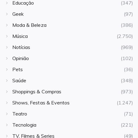
Educação
(347)
Geek
(97)
Moda & Beleza
(386)
Música
(2.750)
Notícias
(969)
Opinião
(102)
Pets
(36)
Saúde
(348)
Shoppings & Compras
(973)
Shows, Festas & Eventos
(1.247)
Teatro
(71)
Tecnologia
(221)
TV, Filmes & Series
(49)