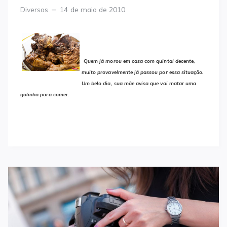
Categories
Posted
Diversos
14 de maio de 2010
on
Quem já morou em casa com quintal decente,
muito provavelmente já passou por essa situação.
Um belo dia, sua mãe avisa que vai matar uma
galinha para comer.