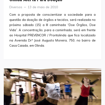
Categories
Posted
Diversos
13 de maio de 2010
on
Com a proposta de conscientizar a sociedade para a
questão da doação de órgãos e tecidos, será realizada no
próximo sábado (15) a III caminhada “Doe Órgãos, Doe
Vida”. A concentração, para a caminhada, será em frente
ao Hospital PREVENCOR / Prontolinda que fica localizado
na Avenida Drº José Augusto Moreira, 750, no bairro de
Casa Caiada, em Olinda.