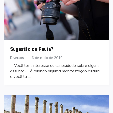
Sugestão de Pauta?
Categories
Posted
Diversos
13 de maio de 2010
on
Você tem interesse ou curiosidade sobre algum
assunto? Tá rolando alguma manifestação cultural
e você tá …