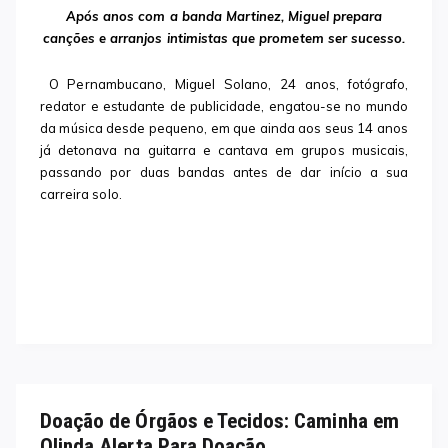
Após anos com a banda Martinez, Miguel prepara
canções e arranjos intimistas que prometem ser sucesso.
O Pernambucano, Miguel Solano, 24 anos, fotógrafo,
redator e estudante de publicidade, engatou-se no mundo
da música desde pequeno, em que ainda aos seus 14 anos
já detonava na guitarra e cantava em grupos musicais,
passando por duas bandas antes de dar início a sua
carreira solo.
Doação de Órgãos e Tecidos: Caminha em
Olinda Alerta Para Doação