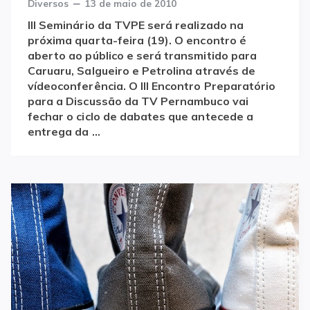
Categories
Posted
Diversos
13 de maio de 2010
on
III Seminário da TVPE será realizado na
próxima quarta-feira (19). O encontro é
aberto ao público e será transmitido para
Caruaru, Salgueiro e Petrolina através de
vídeoconferência. O III Encontro Preparatório
para a Discussão da TV Pernambuco vai
fechar o ciclo de dabates que antecede a
entrega da …