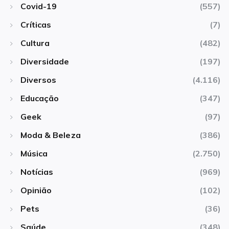
Covid-19
(557)
Críticas
(7)
Cultura
(482)
Diversidade
(197)
Diversos
(4.116)
Educação
(347)
Geek
(97)
Moda & Beleza
(386)
Música
(2.750)
Notícias
(969)
Opinião
(102)
Pets
(36)
Saúde
(348)