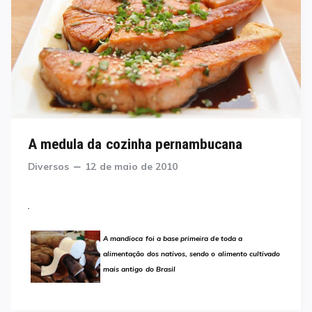
A medula da cozinha pernambucana
Categories
Posted
Diversos
12 de maio de 2010
on
.
A mandioca foi a base primeira de toda a
alimentação dos nativos, sendo o alimento cultivado
mais antigo do Brasil